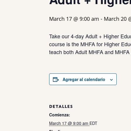
March 17 @ 9:00 am
-
March 20 
Take our 4-day Adult + Higher Educat
course is the MHFA for Higher Educat
teach both Adult MHFA and MHFA f
Agregar al calendario
DETALLES
Comienza:
March 17 @ 9:00 am
EDT