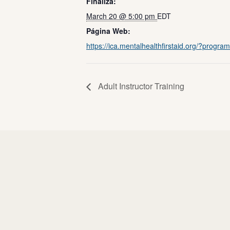
Finaliza:
March 20 @ 5:00 pm
EDT
Página Web:
https://ica.mentalhealthfirstaid.org/?progra
Adult Instructor Training