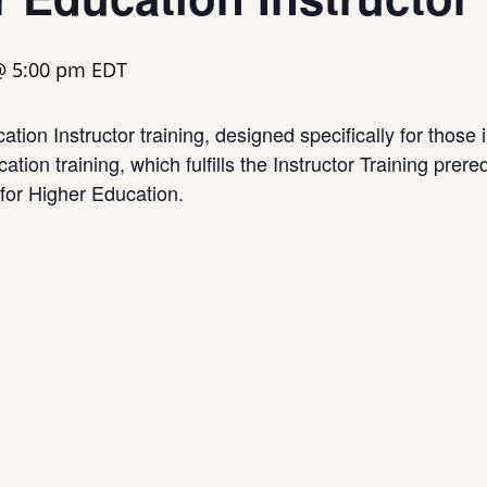
@ 5:00 pm
EDT
ion Instructor training, designed specifically for those 
ion training, which fulfills the Instructor Training prer
or Higher Education.