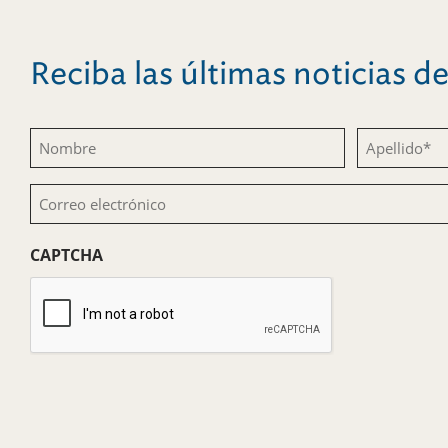
Reciba las últimas noticias 
Nombre
Apellido
(Obligatorio)
(Obligatorio)
Correo
electrónico
CAPTCHA
(Obligatorio)