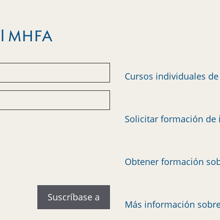
del MHFA
Cursos individuales d
Solicitar formación de 
Obtener formación sob
Más información sobr