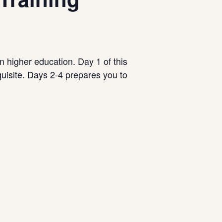
in higher education. Day 1 of this
equisite. Days 2-4 prepares you to