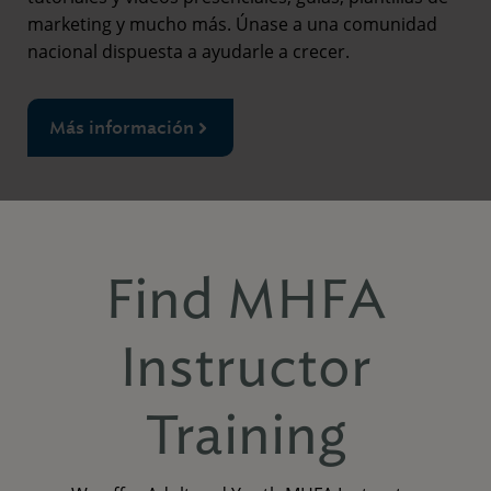
marketing y mucho más. Únase a una comunidad
nacional dispuesta a ayudarle a crecer.
Más información
Find MHFA
Instructor
Training