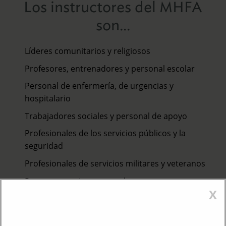
Los instructores del MHFA
son...
Líderes comunitarios y religiosos
Profesores, entrenadores y personal escolar
Personal de enfermería, de urgencias y
hospitalario
Trabajadores sociales y personal de apoyo
Profesionales de los servicios públicos y la
seguridad
Profesionales de servicios militares y veteranos
Personas corrientes que desean aumentar su
X
impacto en la comunidad