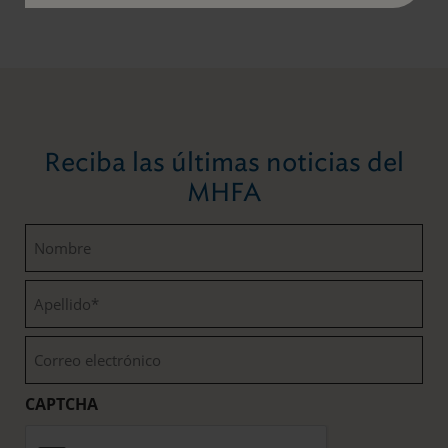
Reciba las últimas noticias del
MHFA
Nombre
(Obligatorio)
Apellido
(Obligatorio)
Correo
electrónico
(Obligatorio)
CAPTCHA