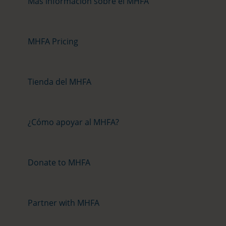
Más información sobre el MHFA
MHFA Pricing
Tienda del MHFA
¿Cómo apoyar al MHFA?
Donate to MHFA
Partner with MHFA