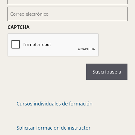
(Obligatorio)
Correo
electrónico
(Obligatorio)
CAPTCHA
Cursos individuales de formación
Solicitar formación de instructor