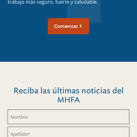
trabajo más seguro, fuerte y saludable.
Comenzar
Reciba las últimas noticias del
MHFA
Nombre
(Obligatorio)
Apellido