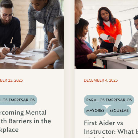
ER 23, 2025
DECEMBER 4, 2025
 LOS EMPRESARIOS
PARA LOS EMPRESARIOS
MAYORES
ESCUELAS
rcoming Mental
th Barriers in the
First Aider vs
kplace
Instructor: What I