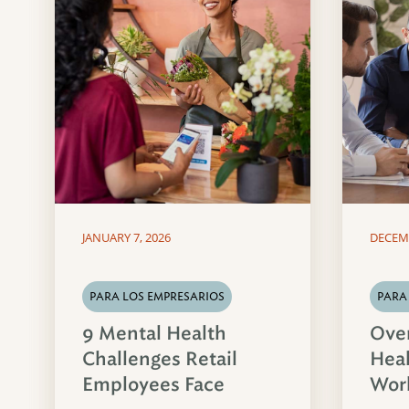
JANUARY 7, 2026
DECEMB
PARA LOS EMPRESARIOS
PARA
9 Mental Health
Ove
Challenges Retail
Heal
Employees Face
Wor