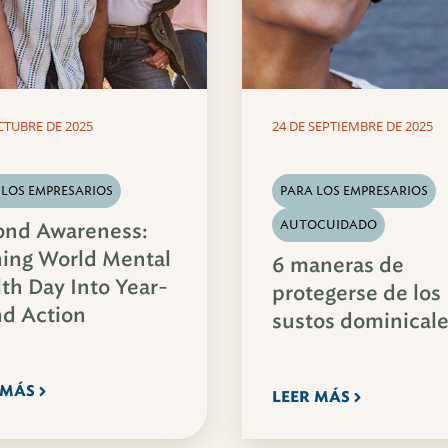
CTUBRE DE 2025
24 DE SEPTIEMBRE DE 2025
 LOS EMPRESARIOS
PARA LOS EMPRESARIOS
AUTOCUIDADO
ond Awareness:
ing World Mental
6 maneras de
th Day Into Year-
protegerse de los
d Action
sustos dominical
 MÁS
LEER MÁS