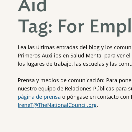
Aid
Tag: For Emp
Lea las últimas entradas del blog y los comu
Primeros Auxilios en Salud Mental para ver e
los lugares de trabajo, las escuelas y las com
Prensa y medios de comunicación: Para pone
nuestro equipo de Relaciones Públicas para su
página de prensa
o póngase en contacto con 
IreneT@TheNationalCouncil.org
.