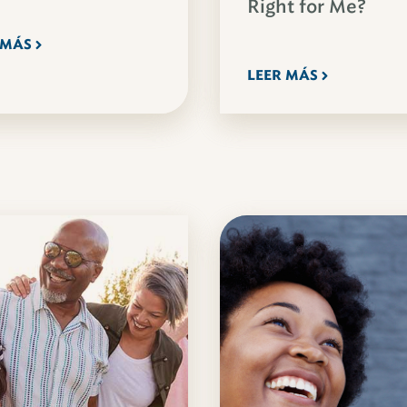
Right for Me?
 MÁS
LEER MÁS