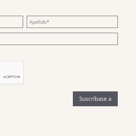
Apellido
(Obligatorio)