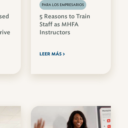
PARA LOS EMPRESARIOS
sed
5 Reasons to Train
Staff as MHFA
rive
Instructors
LEER MÁS