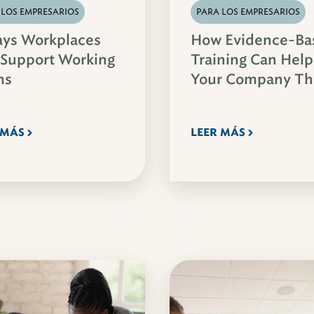
 LOS EMPRESARIOS
PARA LOS EMPRESARIOS
ays Workplaces
How Evidence-Ba
 Support Working
Training Can Help
ms
Your Company Th
 MÁS
LEER MÁS