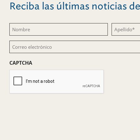
Reciba las últimas noticias 
Nombre
Apellido
(Obligatorio)
(Obligatorio)
Correo
electrónico
CAPTCHA
(Obligatorio)