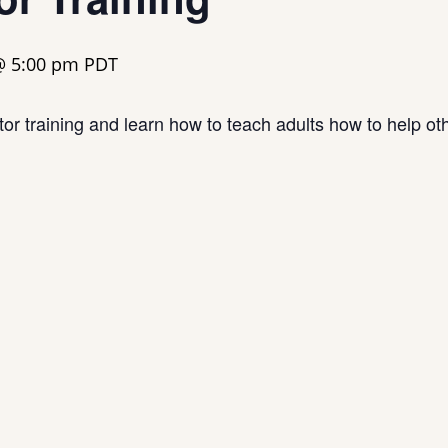
@ 5:00 pm
PDT
or training and learn how to teach adults how to help ot