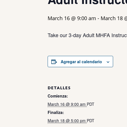
March 16 @ 9:00 am
-
March 18 
Take our 3-day Adult MHFA Instruct
Agregar al calendario
DETALLES
Comienza:
March 16 @ 9:00 am
PDT
Finaliza:
March 18 @ 5:00 pm
PDT