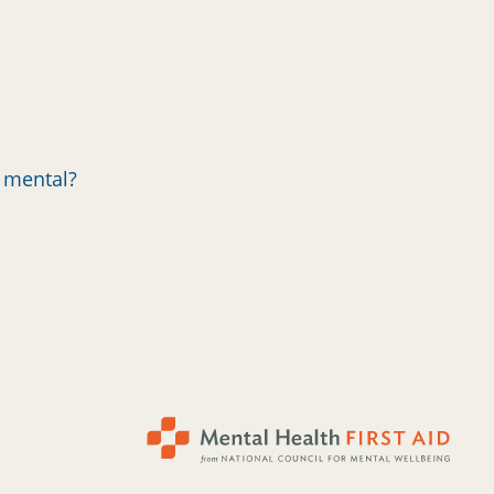
d mental?