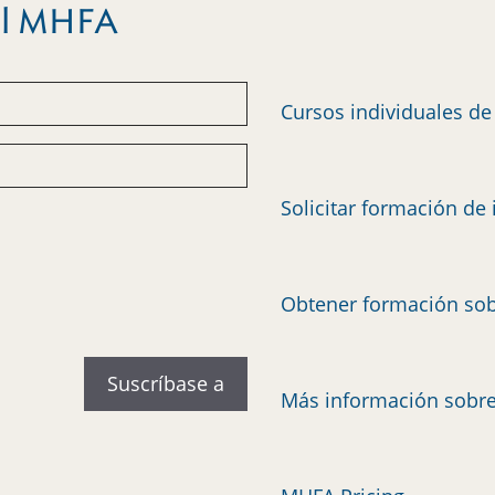
del MHFA
Cursos individuales d
Solicitar formación de 
Obtener formación sob
Más información sobr