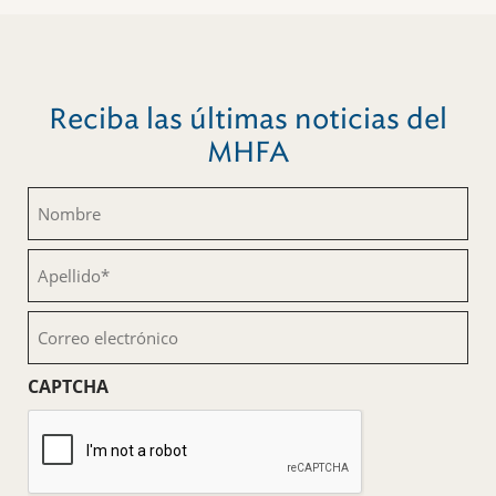
Reciba las últimas noticias del
MHFA
Nombre
(Obligatorio)
Apellido
(Obligatorio)
Correo
electrónico
(Obligatorio)
CAPTCHA