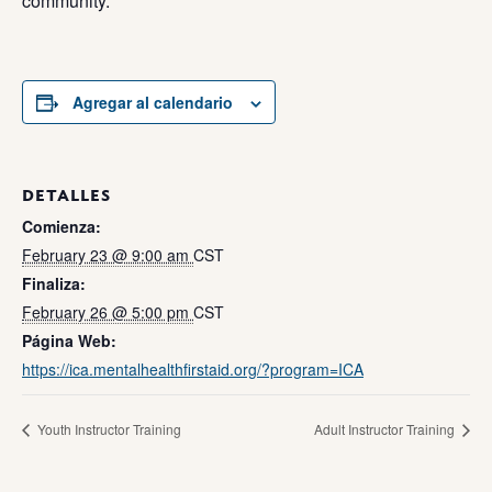
community.
Agregar al calendario
DETALLES
Comienza:
February 23 @ 9:00 am
CST
Finaliza:
February 26 @ 5:00 pm
CST
Página Web:
https://ica.mentalhealthfirstaid.org/?program=ICA
Youth Instructor Training
Adult Instructor Training