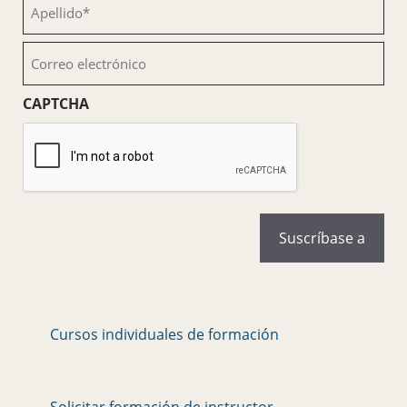
Apellido
(Obligatorio)
Correo
electrónico
(Obligatorio)
CAPTCHA
Cursos individuales de formación