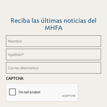
Reciba las últimas noticias del
MHFA
Nombre
(Obligatorio)
Apellido
(Obligatorio)
Correo
electrónico
(Obligatorio)
CAPTCHA