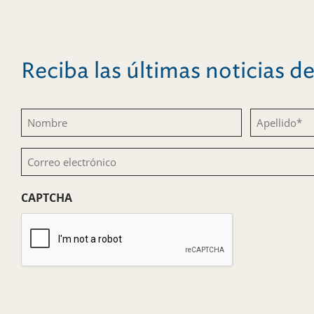
Reciba las últimas noticias 
Nombre
Apellido
(Obligatorio)
(Obligatorio)
Correo
electrónico
CAPTCHA
(Obligatorio)