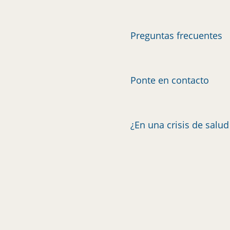
Preguntas frecuentes
Ponte en contacto
¿En una crisis de salu