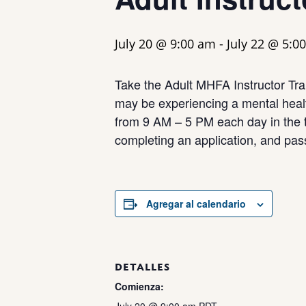
July 20 @ 9:00 am
-
July 22 @ 5:0
Take the Adult MHFA Instructor Trai
may be experiencing a mental health
from 9 AM – 5 PM each day in the t
completing an application, and pass
Agregar al calendario
DETALLES
Comienza: