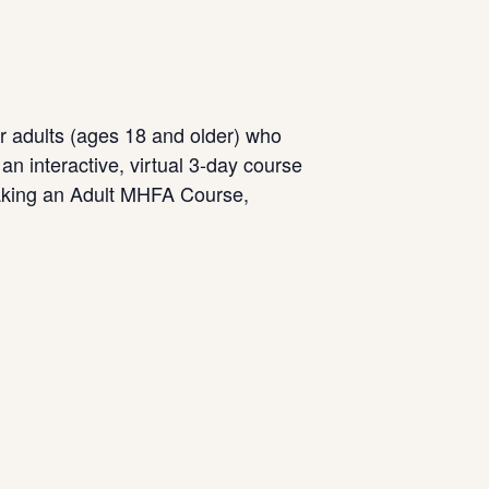
er adults (ages 18 and older) who
an interactive, virtual 3-day course
taking an Adult MHFA Course,