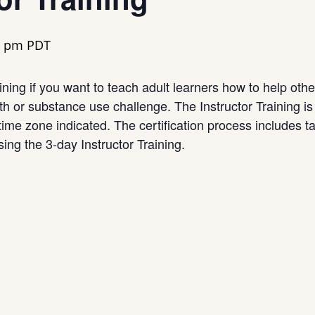
0 pm
PDT
ning if you want to teach adult learners how to help oth
 or substance use challenge. The Instructor Training is 
ime zone indicated. The certification process includes 
ing the 3-day Instructor Training.