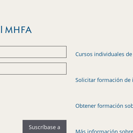
del MHFA
Cursos individuales d
Solicitar formación de 
Obtener formación sob
Más información sobr