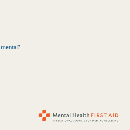
d mental?