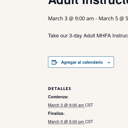
March 3 @ 9:00 am
-
March 5 @ 
Take our 3-day Adult MHFA Instruct
Agregar al calendario
DETALLES
Comienza:
March 3 @ 9:00 am
CST
Finaliza:
March 5 @ 5:00 pm
CST