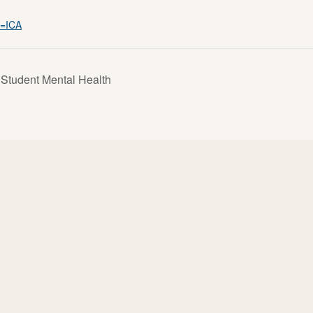
m=ICA
Student Mental Health