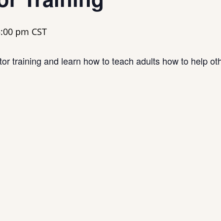
5:00 pm
CST
or training and learn how to teach adults how to help ot