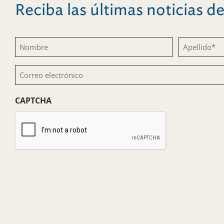
Reciba las últimas noticias 
Nombre
Apellido
(Obligatorio)
(Obligatorio)
Correo
electrónico
CAPTCHA
(Obligatorio)