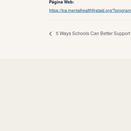
Página Web:
https://ica.mentalhealthfirstaid.org/?progra
5 Ways Schools Can Better Support 