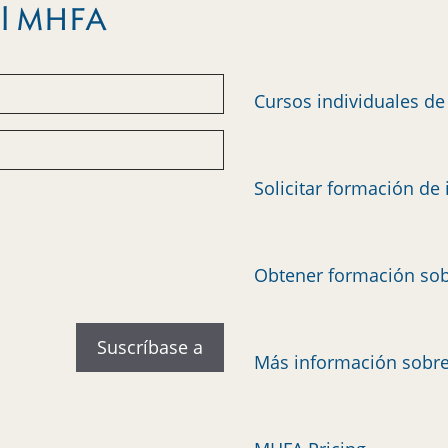
del MHFA
Cursos individuales d
Solicitar formación de 
Obtener formación sob
Más información sobr