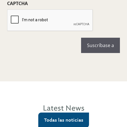
(Obligatorio)
CAPTCHA
Latest News
Todas las noticias