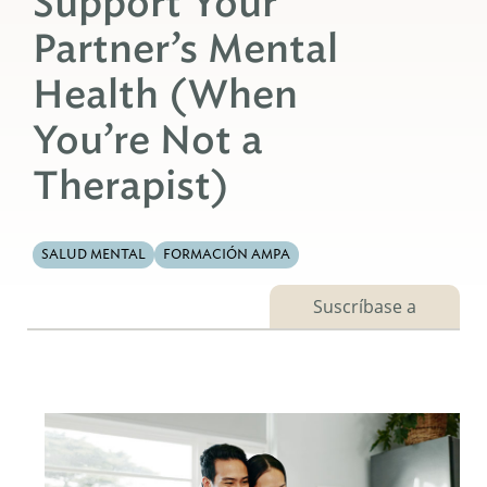
Support Your
Partner’s Mental
Health (When
You’re Not a
Therapist)
SALUD MENTAL
FORMACIÓN AMPA
Suscríbase a