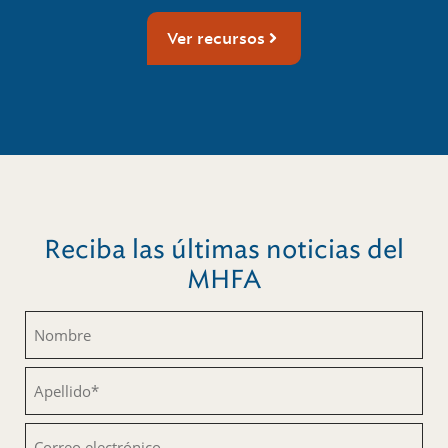
Ver recursos
Reciba las últimas noticias del
MHFA
Nombre
(Obligatorio)
Apellido
(Obligatorio)
Correo