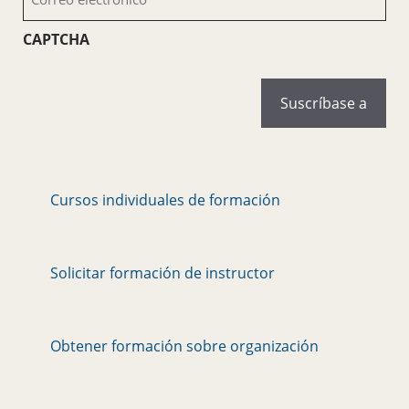
electrónico
(Obligatorio)
CAPTCHA
Cursos individuales de formación
Solicitar formación de instructor
Obtener formación sobre organización